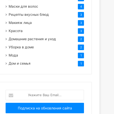
Маски для волос
4
Рецепты вкусных блюд
3
Макияж лица
3
Красота
3
Домашние растения и уход
2
Уборка в доме
2
Мода
1
Дом и семья
1
Укажите
Ваш
Email...