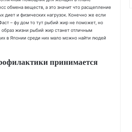
сс обмена веществ, а это значит что расщепление
х диет и физических нагрузок. Конечно же если
аст – фу дом то тут рыбий жир не поможет, но
й образ жизни рыбий жир станет отличным
их в Японии среди них мало можно найти людей
профилактики принимается