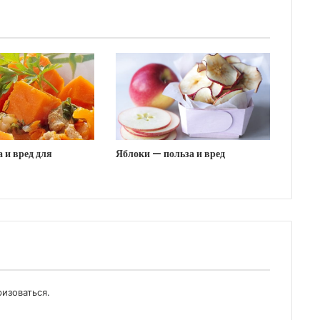
 и вред для
Яблоки — польза и вред
ризоваться
.