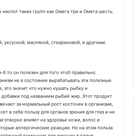
 кислот таких групп как Омега три и Омега шесть.
, уксусной, масляной, стеариновой, и другими.
-6 то он полезен для того чтоб правильно
анизм не в состояние вырабатывать эти полезные
, это значит что нужно кушать рыбку и
 добавки под названием рыбий жир. Этот продукт
твечает за нормальный рост косточек в организме,
ет в себе пользу для органов зрения для глаз и не
аготворно влияет на здоровье кожи, волос и
оторые аллергические реакции. Но на этом польза
р отличный помощник для женщин в плане