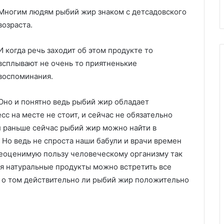
Многим людям рыбий жир знаком с детсадовского
возраста.
И когда речь заходит об этом продукте то
всплывают не очень то приятненькие
воспоминания.
Оно и понятно ведь рыбий жир обладает
с на месте не стоит, и сейчас не обязательно
л раньше сейчас рыбий жир можно найти в
. Но ведь не спроста наши бабули и врачи времен
неоценимую пользу человеческому организму так
мя натуральные продукты можно встретить все
 о том действительно ли рыбий жир положительно