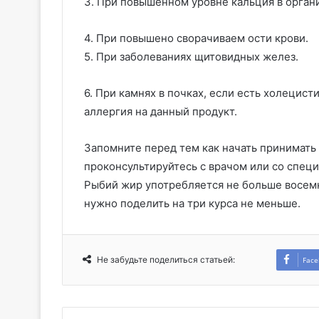
3. При повышенном уровне кальция в орган
4. При повышено сворачиваем ости крови.
5. При заболеваниях щитовидных желез.
6. При камнях в почках, если есть холецисти
аллергия на данный продукт.
Запомните перед тем как начать принимать 
проконсультируйтесь с врачом или со спец
Рыбий жир употребляется не больше восемн
нужно поделить на три курса не меньше.
Не забудьте поделиться статьей:
Face