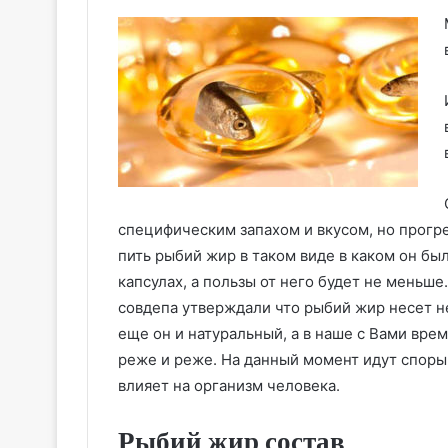
специфическим запахом и вкусом, но прогрес
пить рыбий жир в таком виде в каком он бы
капсулах, а пользы от него будет не меньше
совдепа утверждали что рыбий жир несет 
еще он и натуральный, а в наше с Вами вре
реже и реже. На данный момент идут споры
влияет на организм человека.
Рыбий жир состав