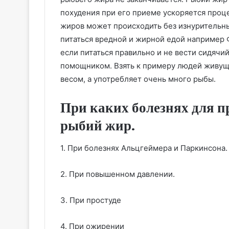
похудения при его приеме ускоряется проце
жиров может происходить без изнурительны
питаться вредной и жирной едой например Ф
если питаться правильно и не вести сидячи
помощником. Взять к примеру людей живущ
весом, а употребляет очень много рыбы.
При каких болезнях для 
рыбий жир.
1. При болезнях Альцгеймера и Паркинсона.
2. При повышенном давлении.
3. При простуде
4. При ожирении