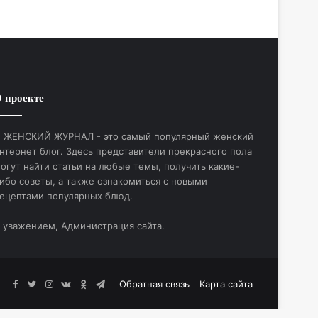
 проекте
ЖЕНСКИЙ ЖУРНАЛ - это самый популярный женский
нтернет блог. Здесь представители прекрасного пола
огут найти статьи на любые темы, получить какие-
ибо советы, а также ознакомиться с новыми
ецептами популярных блюд.
 уважением, Администрация сайта.
Facebook
Twitter
Instagram
vk.com
Одноклассники
Telegram
Обратная связь
Карта сайта