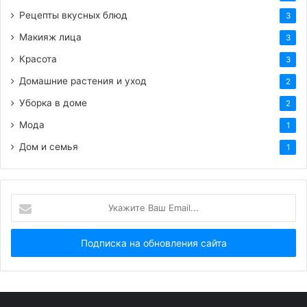
Рецепты вкусных блюд
3
Макияж лица
3
Красота
3
Домашние растения и уход
2
Уборка в доме
2
Мода
1
Дом и семья
1
Укажите
Ваш
Email...