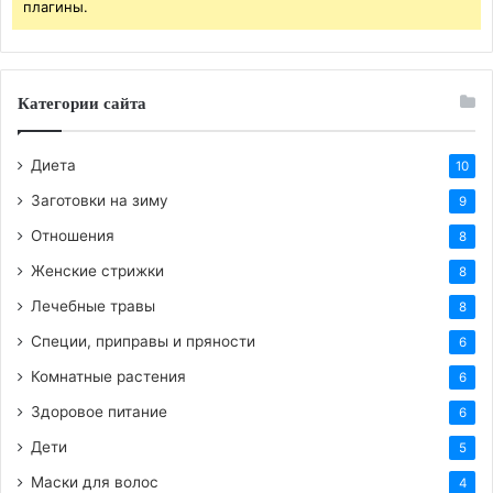
плагины.
Категории сайта
Диета
10
Заготовки на зиму
9
Отношения
8
Женские стрижки
8
Лечебные травы
8
Специи, приправы и пряности
6
Комнатные растения
6
Здоровое питание
6
Дети
5
Маски для волос
4