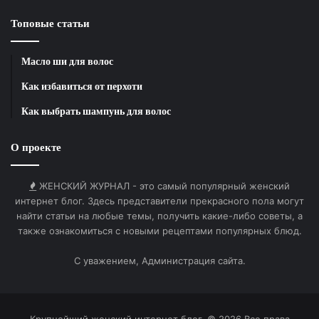
Топовые статьи
Масло ши для волос
Как избавиться от перхоти
Как выбрать шампунь для волос
О проекте
ЖЕНСКИЙ ЖУРНАЛ - это самый популярный женский
интернет блог. Здесь представители прекрасного пола могут
найти статьи на любые темы, получить какие-либо советы, а
также ознакомиться с новыми рецептами популярных блюд.
С уважением, Администрация сайта.