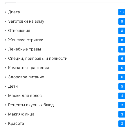
Диета
10
Заготовки на зиму
9
Отношения
8
Женские стрижки
8
Лечебные травы
8
Специи, приправы и пряности
6
Комнатные растения
6
Здоровое питание
6
Дети
5
Маски для волос
4
Рецепты вкусных блюд
3
Макияж лица
3
Красота
3