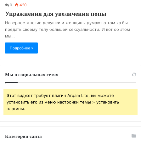
0
420
Упражнения для увеличения попы
Наверное многие девушки и женщины думают о том ка бы
предать своему телу большей сексуальности. И вот об этом
мы…
Подробнее »
Мы в социальных сетях
Этот виджет требует плагин Arqam Lite, вы можете
установить его из меню настройки темы > установить
плагины.
Категории сайта