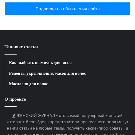
дома можно делать маски для лица из киви, после
Email...
применения таких масок кожа лица приобретает
мягкость и бархатистость, улучшается цвет лица.
Топовые статьи
Как выбрать шампунь для волос
Рецепты укрепляющих масок для волос
Масло ши для волос
О проекте
ЖЕНСКИЙ ЖУРНАЛ - это самый популярный женский
интернет блог. Здесь представители прекрасного пола могут
найти статьи на любые темы, получить какие-либо советы, а
также ознакомиться с новыми рецептами популярных блюд.