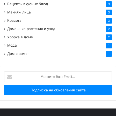
Рецепты вкусных блюд
3
Макияж лица
3
Красота
3
Домашние растения и уход
2
Уборка в доме
2
Мода
1
Дом и семья
1
Укажите
Ваш
Email...