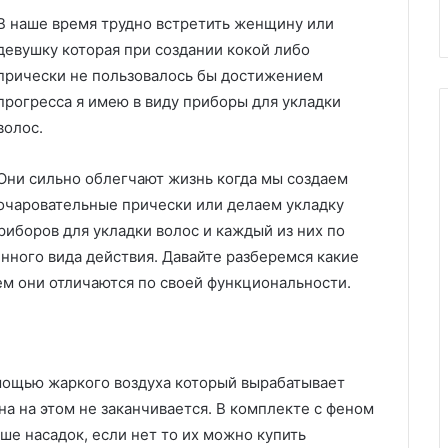
В наше время трудно встретить женщину или
девушку которая при создании кокой либо
прически не пользовалось бы достижением
прогресса я имею в виду приборы для укладки
волос.
Они сильно облегчают жизнь когда мы создаем
очаровательные прически или делаем укладку
иборов для укладки волос и каждый из них по
нного вида действия. Давайте разберемся какие
ем они отличаются по своей функциональности.
омощью жаркого воздуха который вырабатывает
на на этом не заканчивается. В комплекте с феном
ше насадок, если нет то их можно купить