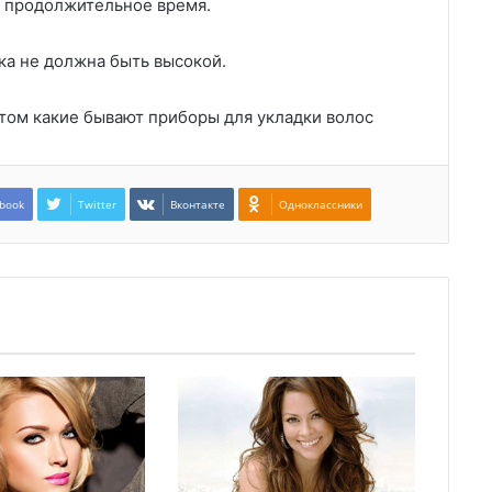
е продолжительное время.
ка не должна быть высокой.
о том какие бывают приборы для укладки волос
book
Twitter
Вконтакте
Одноклассники