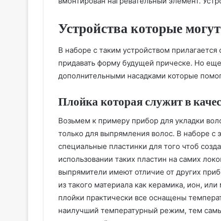
вмонтирован нагревательный элемент. Устр
Устройства которые могут
В наборе с таким устройством прилагается 
придавать форму будущей прическе. Но еще
дополнительными насадками которые помогу
Плойка которая служит в каче
Возьмем к примеру прибор для укладки воло
только для выпрямления волос. В наборе с 
специальные пластинки для того чтоб созда
использовании таких пластин на самих локо
выпрямители имеют отличие от других прибо
из такого материала как керамика, ион, и
плойки практически все оснащены темпера
наилучший температурный режим, тем самы