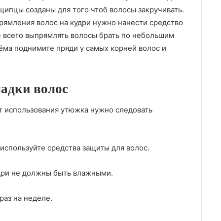
 щипцы созданы для того чтоб волосы закручивать.
ямления волос на кудри нужно нанести средство
 всего выпрямлять волосы брать по небольшим
ёма поднимите пряди у самых корней волос и
ладки волос
т использования утюжка нужно следовать
 используйте средства защиты для волос.
удри не должны быть влажными.
раз на неделе.