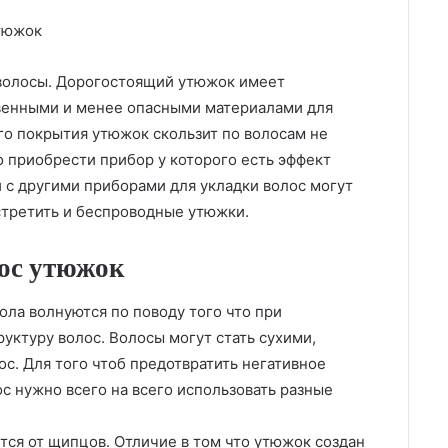
утюжок
 волосы. Дорогостоящий утюжок имеет
твенными и менее опасными материалами для
го покрытия утюжок скользит по волосам не
о приобрести прибор у которого есть эффект
и с другими приборами для укладки волос могут
стретить и беспроводные утюжки.
ос утюжок
ла волнуются по поводу того что при
уктуру волос. Волосы могут стать сухими,
ос. Для того чтоб предотвратить негативное
с нужно всего на всего использовать разные
ся от щипцов. Отличие в том что утюжок создан