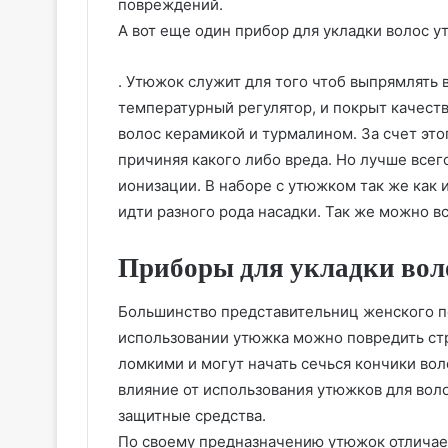
повреждений.
А вот еще один прибор для укладки волос 
. Утюжок служит для того чтоб выпрямлять
температурный регулятор, и покрыт качес
волос керамикой и турмалином. За счет это
причиняя какого либо вреда. Но лучше всег
ионизации. В наборе с утюжком так же как 
идти разного рода насадки. Так же можно в
Приборы для укладки вол
Большинство представительниц женского по
использовании утюжка можно повредить стр
ломкими и могут начать сечься кончики вол
влияние от использования утюжков для воло
защитные средства.
По своему предназначению утюжок отличает