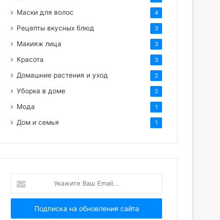
Маски для волос
4
Рецепты вкусных блюд
3
Макияж лица
3
Красота
3
Домашние растения и уход
2
Уборка в доме
2
Мода
1
Дом и семья
1
Укажите
Ваш
Email...