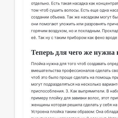
отдельно. Есть такая насадка как концентрат
том чтоб сушить волосы. Есть еще одна нас
создании объема. Так же насадкам могут бы
они помогают уложить или разровнять прич
горячим воздухом, но и похладным. Прохла
её. Так ну с таким прибором как фено вроде 
Теперь для чего же нужна
Плойка нужна для того чтоб создавать опр
вмешательства профессионалов сделать св
чтоб это было проще сделать на помощь при
могут подразделяться на несколько варианто
приспособления. 3. Как выпрямители. В наб
примеру плойку для завивки волос, этот п
женщины которая решила сделать у себя на
Устроена плойка таким образом: Она облад