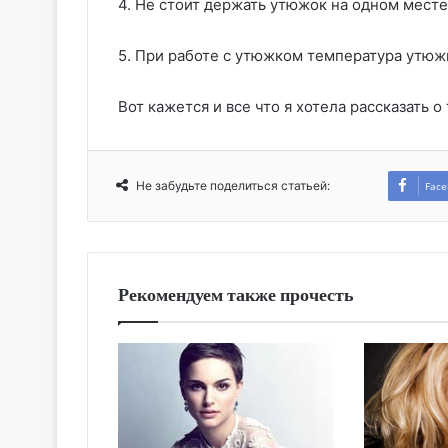
4. Не стоит держать утюжок на одном мест
5. При работе с утюжком температура утюж
Вот кажется и все что я хотела рассказать 
Не забудьте поделиться статьей:
Face
Рекомендуем также прочесть