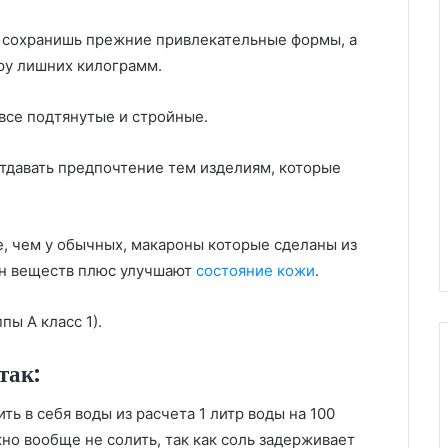
то сохранишь прежние привлекательные формы, а
ру лишних килограмм.
все подтянутые и стройные.
тдавать предпочтение тем изделиям, которые
е, чем у обычных, макароны которые сделаны из
н веществ плюс улучшают
состояние кожи
.
ы А класс 1).
так:
ь в себя воды из расчета 1 литр воды на 100
жно вообще не солить, так как соль задерживает