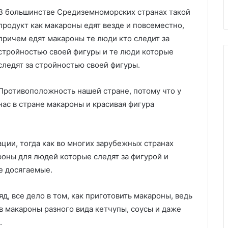
В большинстве Средиземноморских странах такой
продукт как макароны едят везде и повсеместно,
причем едят макароны те люди кто следит за
стройностью своей фигуры и те люди которые
следят за стройностью своей фигуры.
Противоположность нашей стране, потому что у
нас в стране макароны и красивая фигура
ации, тогда как во многих зарубежных странах
ароны для людей которые следят за фигурой и
е досягаемые.
яд, все дело в том, как приготовить макароны, ведь
 в макароны разного вида кетчупы, соусы и даже
.