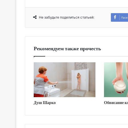
Не забудьте поделиться статьей:
Face
Рекомендуем также прочесть
Душ Шарко
Обвисание ко