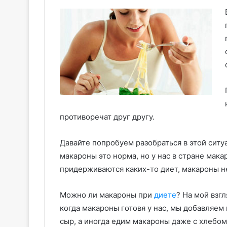
противоречат друг другу.
Давайте попробуем разобраться в этой ситу
макароны это норма, но у нас в стране мак
придерживаются каких-то диет, макароны н
Можно ли макароны при
диете
? На мой взгл
когда макароны готовя у нас, мы добавляем
сыр, а иногда едим макароны даже с хлебом