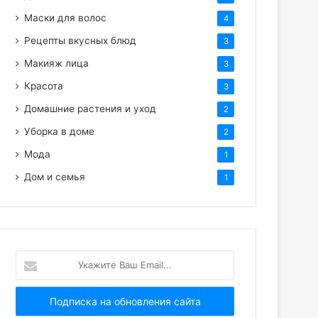
Маски для волос
4
Рецепты вкусных блюд
3
Макияж лица
3
Красота
3
Домашние растения и уход
2
Уборка в доме
2
Мода
1
Дом и семья
1
Укажите
Ваш
Email...