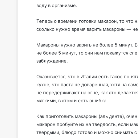
воду в организме.
Теперь о времени готовки макарон, то что н
сколько нужно время варить макароны — не
Макароны нужно варить не более 5 минут. Е
не более 5 минут, то они нам покажутся сл
заблуждение.
Оказывается, что в Италии есть такое понят
кухне, что паста не доваренная, хотя на са
не передерживают на огне, как это делаетс
мягкими, в этом и есть ошибка.
Как приготовить макароны (аль денте), оче
макарон пробуйте их на твердость, если ма
твердыми, блюдо готово и можно снимать с