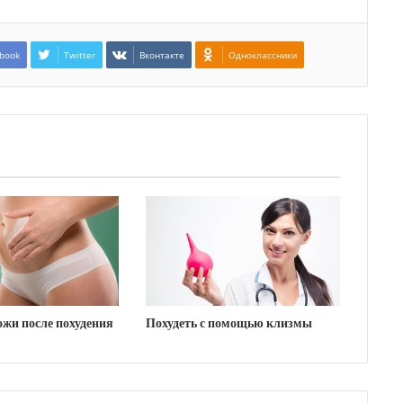
book
Twitter
Вконтакте
Одноклассники
жи после похудения
Похудеть с помощью клизмы