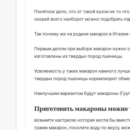
Понятное дело, что от такой кухни не то ч
скорей всего наоборот можно подобрать па
Так почему же на родине макарон в Италии 
Первым делом при выборе макарон нужно о
изготовлены из твердых пород пшеницы.
Усвояемость у таких макарон намного лучш
твердых пород пшеницы нормализуют обме
Наилучшим вариантом будут макароны (Групп
Приготовить макароны можно 
возьмите кастрюлю которая могла бы вместит
грамм макарон, посолите воду по вкусу, мо