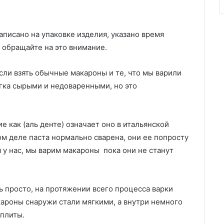
аписано на упаковке изделия, указано время
 обращайте на это внимание.
сли взять обычные макароны и те, что мы варили
егка сырыми и недоваренными, но это
ие как (аль денте) означает оно в итальянской
мом деле паста нормально сварена, они ее попросту
я у нас, мы варим макароны пока они не станут
нь просто, на протяжении всего процесса варки
кароны снаружи стали мягкими, а внутри немного
 плиты.